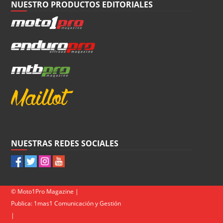
NUESTRO PRODUCTOS EDITORIALES
NUESTRAS REDES SOCIALES
© Moto1Pro Magazine |
Publica:
1mas1 Comunicación y Gestión
|