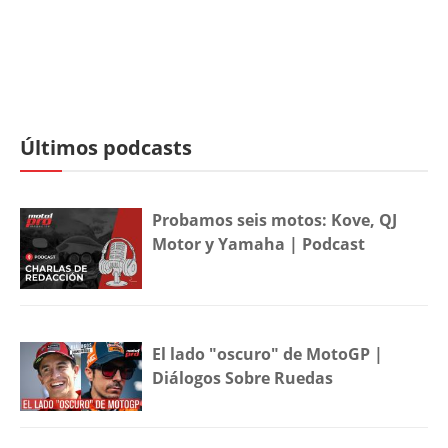
Últimos podcasts
Probamos seis motos: Kove, QJ
Motor y Yamaha | Podcast
El lado "oscuro" de MotoGP |
Diálogos Sobre Ruedas