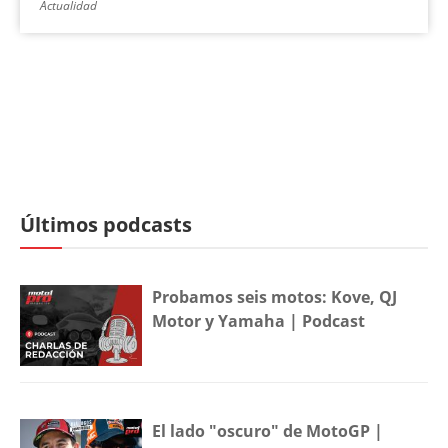
Actualidad
Últimos podcasts
Probamos seis motos: Kove, QJ
Motor y Yamaha | Podcast
El lado "oscuro" de MotoGP |