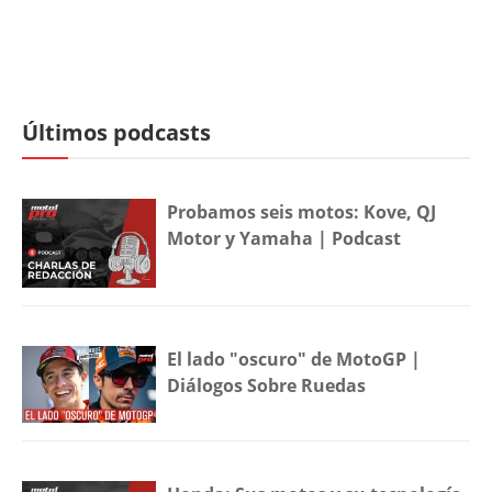
Últimos podcasts
Probamos seis motos: Kove, QJ
Motor y Yamaha | Podcast
El lado "oscuro" de MotoGP |
Diálogos Sobre Ruedas