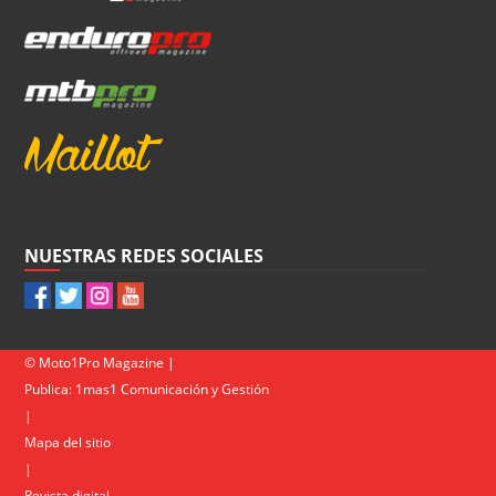
NUESTRAS REDES SOCIALES
© Moto1Pro Magazine |
Publica:
1mas1 Comunicación y Gestión
|
Mapa del sitio
|
Revista digital