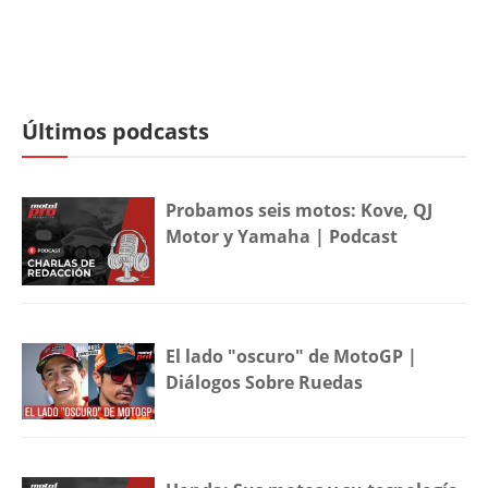
Últimos podcasts
Probamos seis motos: Kove, QJ
Motor y Yamaha | Podcast
El lado "oscuro" de MotoGP |
Diálogos Sobre Ruedas