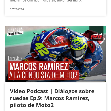
hablamos con Ibón Arbaiza, autor del libro.
Actualidad
Vídeo Podcast | Diálogos sobre
ruedas Ep.9: Marcos Ramírez,
piloto de Moto2