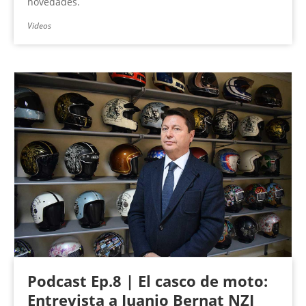
novedades.
Videos
Podcast Ep.8 | El casco de moto:
Entrevista a Juanjo Bernat NZI