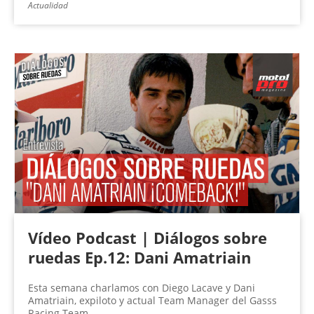
Actualidad
Vídeo Podcast | Diálogos sobre
ruedas Ep.12: Dani Amatriain
Esta semana charlamos con Diego Lacave y Dani
Amatriain, expiloto y actual Team Manager del Gasss
Racing Team.