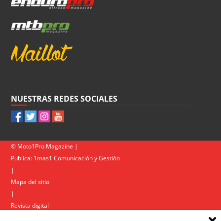
NUESTRAS REDES SOCIALES
© Moto1Pro Magazine |
Publica:
1mas1 Comunicación y Gestión
|
Mapa del sitio
|
Revista digital
Contacto
|
Política de privacidad