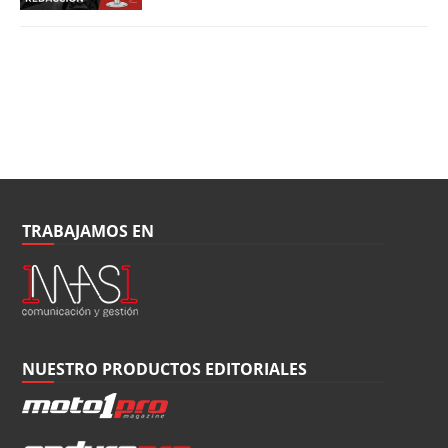
TRABAJAMOS EN
NUESTRO PRODUCTOS EDITORIALES