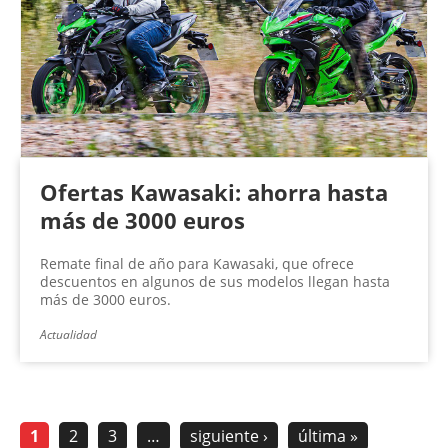
Ofertas Kawasaki: ahorra hasta
más de 3000 euros
Remate final de año para Kawasaki, que ofrece
descuentos en algunos de sus modelos llegan hasta
más de 3000 euros.
Actualidad
1
2
3
…
siguiente ›
última »