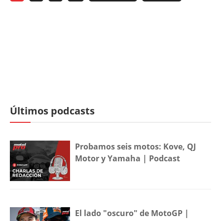
Últimos podcasts
Probamos seis motos: Kove, QJ
Motor y Yamaha | Podcast
El lado "oscuro" de MotoGP |