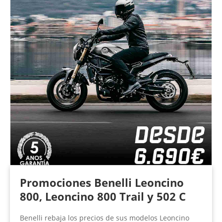
Promociones Benelli Leoncino
800, Leoncino 800 Trail y 502 C
Benelli rebaja los precios de sus modelos Leoncino