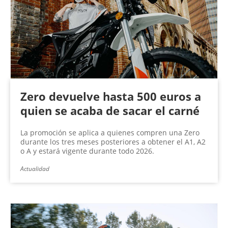
n
a
s
Zero devuelve hasta 500 euros a
quien se acaba de sacar el carné
La promoción se aplica a quienes compren una Zero
durante los tres meses posteriores a obtener el A1, A2
o A y estará vigente durante todo 2026.
Actualidad