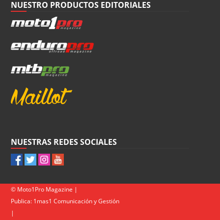
NUESTRO PRODUCTOS EDITORIALES
NUESTRAS REDES SOCIALES
© Moto1Pro Magazine |
Publica:
1mas1 Comunicación y Gestión
|