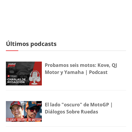
Últimos podcasts
Probamos seis motos: Kove, QJ
Motor y Yamaha | Podcast
El lado "oscuro" de MotoGP |
Diálogos Sobre Ruedas