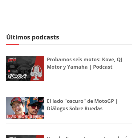
Últimos podcasts
Probamos seis motos: Kove, QJ
Motor y Yamaha | Podcast
El lado "oscuro" de MotoGP |
Diálogos Sobre Ruedas