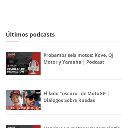
Últimos podcasts
Probamos seis motos: Kove, QJ
Motor y Yamaha | Podcast
El lado "oscuro" de MotoGP |
Diálogos Sobre Ruedas