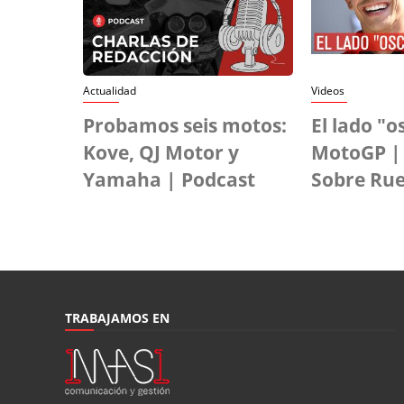
Actualidad
Videos
Probamos seis motos:
El lado "o
Kove, QJ Motor y
MotoGP |
Yamaha | Podcast
Sobre Ru
TRABAJAMOS EN