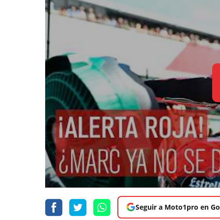
Seguir a Moto1pro en Go