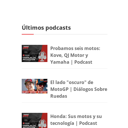
Últimos podcasts
Probamos seis motos:
Kove, QJ Motor y
Yamaha | Podcast
El lado "oscuro" de
MotoGP | Diálogos Sobre
Ruedas
Honda: Sus motos y su
tecnología | Podcast