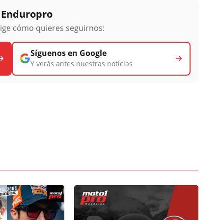
y Enduropro
lige cómo quieres seguirnos:
Síguenos en Google
Y verás antes nuestras noticias