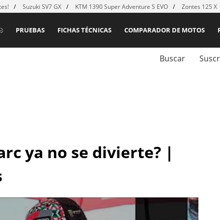
es!
Suzuki SV7 GX
KTM 1390 Super Adventure S EVO
Zontes 125 X
PRUEBAS
FICHAS TÉCNICAS
COMPARADOR DE MOTOS
Buscar
Suscr
arc ya no se divierte? |
s