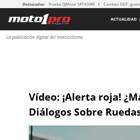
Destacados:
Prueba QJMotor SRT450RX
Cambios DGT: ¡guant
ACTUALIDAD
La publicación digital del motociclismo
Vídeo: ¡Alerta roja! ¿M
Diálogos Sobre Rueda