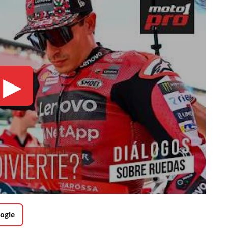
▶
ogle