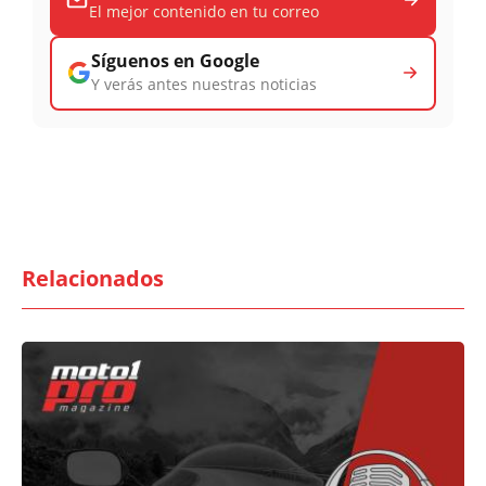
El mejor contenido en tu correo
Síguenos en Google
Y verás antes nuestras noticias
Relacionados