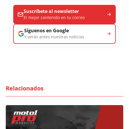
Suscríbete al newsletter
El mejor contenido en tu correo
Síguenos en Google
Y verás antes nuestras noticias
Relacionados