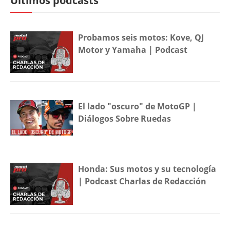
Últimos podcasts
Probamos seis motos: Kove, QJ
Motor y Yamaha | Podcast
El lado "oscuro" de MotoGP |
Diálogos Sobre Ruedas
Honda: Sus motos y su tecnología
| Podcast Charlas de Redacción