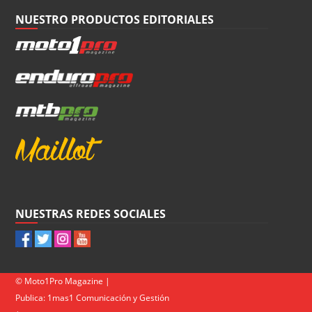
NUESTRO PRODUCTOS EDITORIALES
NUESTRAS REDES SOCIALES
© Moto1Pro Magazine |
Publica:
1mas1 Comunicación y Gestión