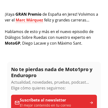
¡Vaya
GRAN Premio
de España en Jerez! Volvimos a
ver el
Marc Márquez
feliz y grandes carreras…
Hablamos de esto y más en el nuevo episodio de
Diálogos Sobre Ruedas con nuestro experto en
MotoGP
, Diego Lacave y con Máximo Sant.
No te pierdas nada de Moto1pro y
Enduropro
Actualidad, novedades, pruebas, podcast...
Elige cómo quieres seguirnos:
Suscríbete al newsletter
El mejor contenido en tu correo