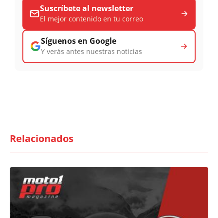
Suscríbete al newsletter
El mejor contenido en tu correo
Síguenos en Google
Y verás antes nuestras noticias
Relacionados