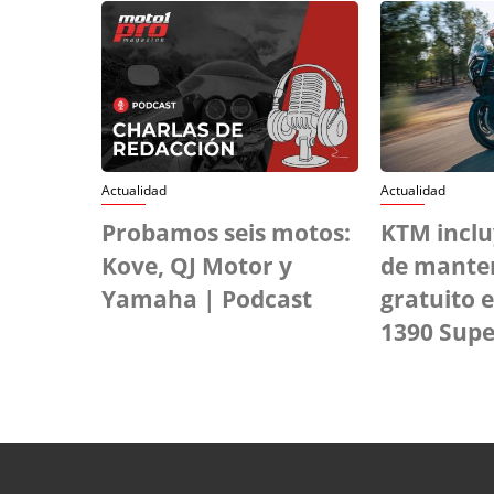
Actualidad
Actualidad
Probamos seis motos:
KTM inclu
Kove, QJ Motor y
de mante
Yamaha | Podcast
gratuito 
1390 Sup