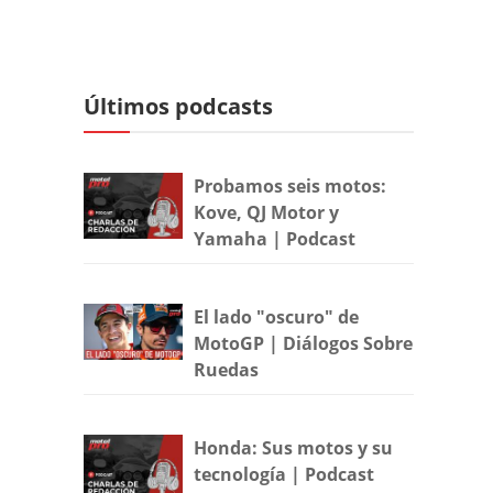
Últimos podcasts
Probamos seis motos:
Kove, QJ Motor y
Yamaha | Podcast
El lado "oscuro" de
MotoGP | Diálogos Sobre
Ruedas
Honda: Sus motos y su
tecnología | Podcast