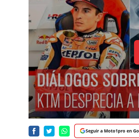
Seguir a Moto1pro en Go