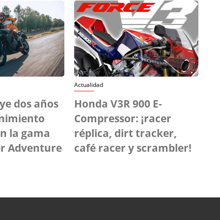
Actualidad
ye dos años
Honda V3R 900 E-
nimiento
Compressor: ¡racer
en la gama
réplica, dirt tracker,
er Adventure
café racer y scrambler!