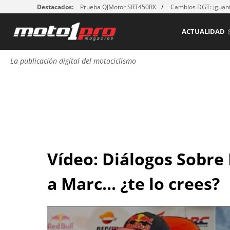
Destacados:
Prueba QJMotor SRT450RX
Cambios DGT: ¡guant
ACTUALIDAD
La publicación digital del motociclismo
Vídeo: Diálogos Sobre
a Marc... ¿te lo crees?