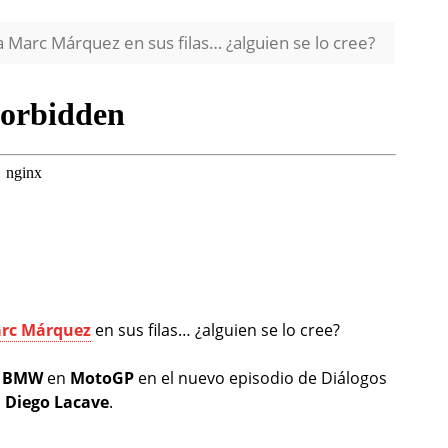
 Marc Márquez en sus filas… ¿alguien se lo cree?
rc Márquez
en sus filas… ¿alguien se lo cree?
r
BMW
en
MotoGP
en el nuevo episodio de Diálogos
,
Diego Lacave
.