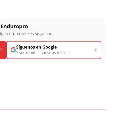
y Enduropro
lige cómo quieres seguirnos:
Síguenos en Google
Y verás antes nuestras noticias