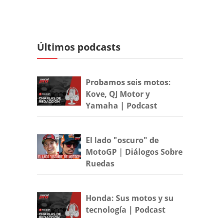
Últimos podcasts
Probamos seis motos:
Kove, QJ Motor y
Yamaha | Podcast
El lado "oscuro" de
MotoGP | Diálogos Sobre
Ruedas
Honda: Sus motos y su
tecnología | Podcast