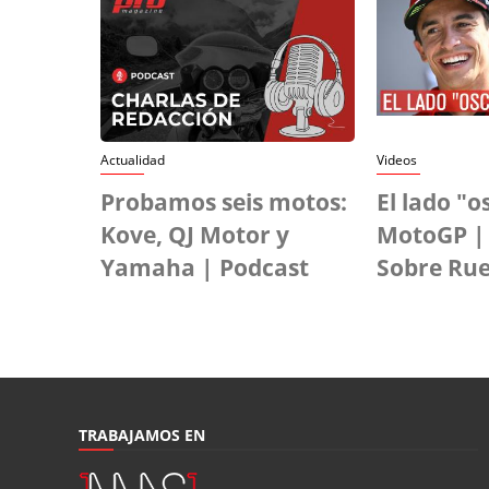
Actualidad
Videos
Probamos seis motos:
El lado "o
Kove, QJ Motor y
MotoGP |
Yamaha | Podcast
Sobre Ru
TRABAJAMOS EN