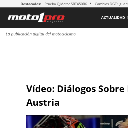
Destacados:
Prueba QJMotor SRT450RX
Cambios DGT: ¡guant
ACTUALIDAD
La publicación digital del motociclismo
Vídeo: Diálogos Sobre 
Austria