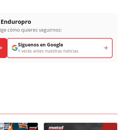
y Enduropro
lige cómo quieres seguirnos:
Síguenos en Google
Y verás antes nuestras noticias