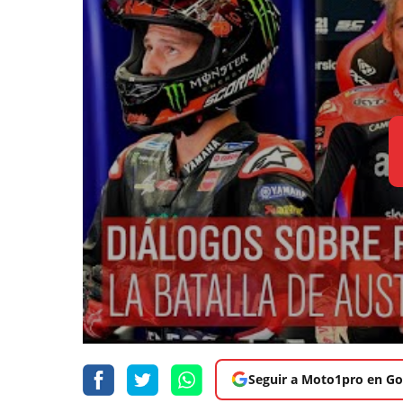
Seguir a Moto1pro en Go