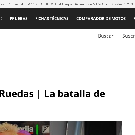
es!
Suzuki SV7 GX
KTM 1390 Super Adventure S EVO
Zontes 125 X
PRUEBAS
FICHAS TÉCNICAS
COMPARADOR DE MOTOS
Buscar
Suscr
Ruedas | La batalla de