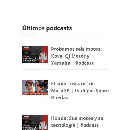
Últimos podcasts
Probamos seis motos:
Kove, QJ Motor y
Yamaha | Podcast
El lado "oscuro" de
MotoGP | Diálogos Sobre
Ruedas
Honda: Sus motos y su
tecnología | Podcast