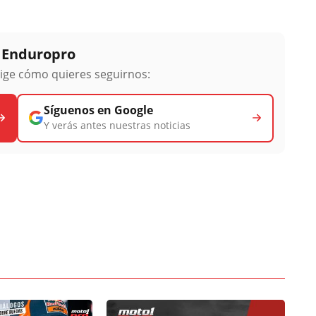
y Enduropro
lige cómo quieres seguirnos:
Síguenos en Google
Y verás antes nuestras noticias