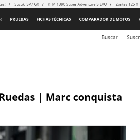
es!
Suzuki SV7 GX
KTM 1390 Super Adventure S EVO
Zontes 125 X
PRUEBAS
FICHAS TÉCNICAS
COMPARADOR DE MOTOS
Buscar
Suscr
 Ruedas | Marc conquista