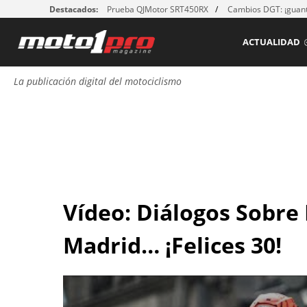
Destacados:
Prueba QJMotor SRT450RX
Cambios DGT: ¡guant
ACTUALIDAD
La publicación digital del motociclismo
Vídeo: Diálogos Sobre
Madrid… ¡Felices 30!