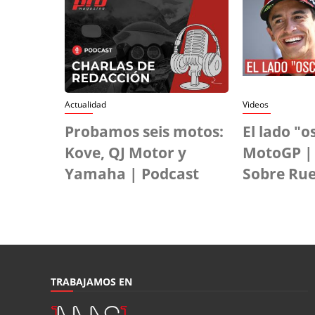
Actualidad
Videos
Probamos seis motos:
El lado "o
Kove, QJ Motor y
MotoGP |
Yamaha | Podcast
Sobre Ru
TRABAJAMOS EN