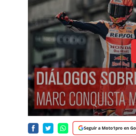
Seguir a Moto1pro en Go