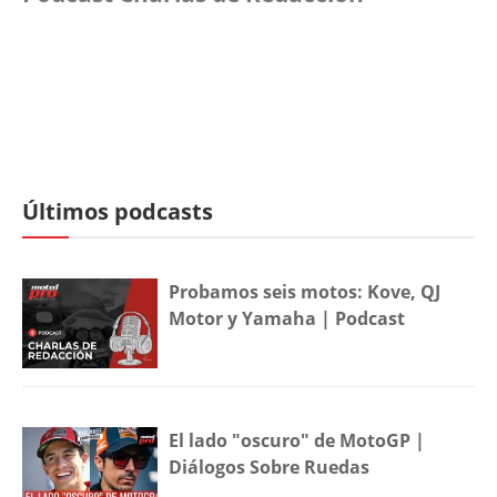
Últimos podcasts
Probamos seis motos: Kove, QJ
Motor y Yamaha | Podcast
El lado "oscuro" de MotoGP |
Diálogos Sobre Ruedas