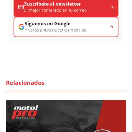
Suscríbete al newsletter
El mejor contenido en tu correo
Síguenos en Google
Y verás antes nuestras noticias
Relacionados