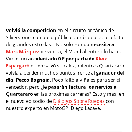
Volvió la competición
en el circuito británico de
Silverstone, con poco público quizás debido a la falta
de grandes estrellas… No solo Honda
necesita a
Marc Márquez
de vuelta, el Mundial entero lo hace.
Vimos un
accidentado GP por parte de
Aleix
Espargaró
quien salvó su caída, mientras Quartararo
volvía a perder muchos puntos frente al
ganador del
día, Pecco Bagnaia
. Poco faltó a Viñales para ser el
vencedor, pero ¿le
pasarán factura los nervios a
Quartararo
en las próximas carreras? Esto y más, en
el nuevo episodio de
Diálogos Sobre Ruedas
con
nuestro experto en MotoGP, Diego Lacave.