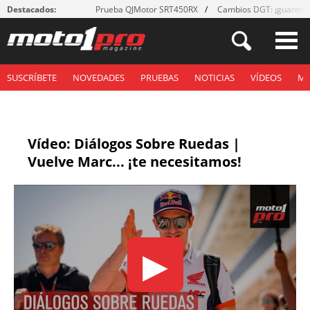
Destacados:
Prueba QJMotor SRT450RX
Cambios DGT: ¡guantes
SUSCRÍBETE
NOVEDADES
PRUEBAS
NOTICIAS
VÍDEOS
M
Vídeo: Diálogos Sobre Ruedas |
Vuelve Marc... ¡te necesitamos!
▶