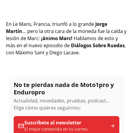
En Le Mans, Francia, triunfó a lo grande
Jorge
Martín
… pero la otra cara de la moneda fue la caída y
lesión de Marc:
¡ánimo Marc!
Hablamos de esto y
más en el nuevo episodio de
Diálogos Sobre Ruedas
,
con Máximo Sant y Diego Lacave.
No te pierdas nada de Moto1pro y
Enduropro
Actualidad, novedades, pruebas, podcast...
Elige cómo quieres seguirnos:
Suscríbete al newsletter
El mejor contenido en tu correo