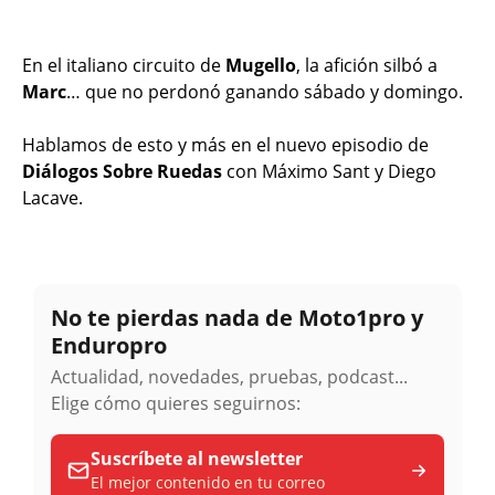
En el italiano circuito de
Mugello
, la afición silbó a
Marc
… que no perdonó ganando sábado y domingo.
Hablamos de esto y más en el nuevo episodio de
Diálogos Sobre Ruedas
con Máximo Sant y Diego
Lacave.
No te pierdas nada de Moto1pro y
Enduropro
Actualidad, novedades, pruebas, podcast...
Elige cómo quieres seguirnos:
Suscríbete al newsletter
El mejor contenido en tu correo