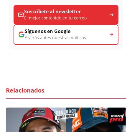
Suscríbete al newsletter
El mejor contenido en tu correo
Síguenos en Google
Y verás antes nuestras noticias
Relacionados