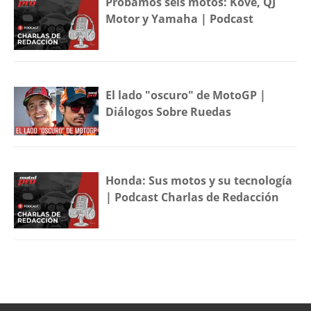
Probamos seis motos: Kove, QJ
Motor y Yamaha | Podcast
El lado "oscuro" de MotoGP |
Diálogos Sobre Ruedas
Honda: Sus motos y su tecnología
| Podcast Charlas de Redacción