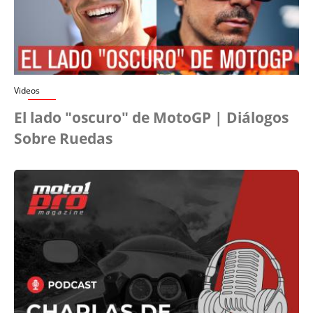
Videos
El lado "oscuro" de MotoGP | Diálogos
Sobre Ruedas