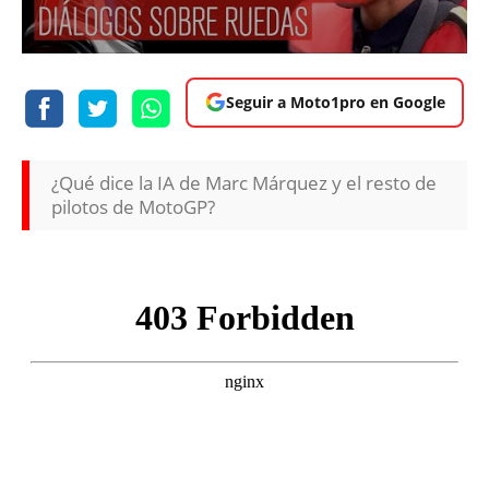
Seguir a Moto1pro en Google
¿Qué dice la IA de Marc Márquez y el resto de
pilotos de MotoGP?