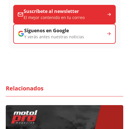
Suscríbete al newsletter
El mejor contenido en tu correo
Síguenos en Google
Y verás antes nuestras noticias
Relacionados