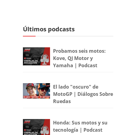
Últimos podcasts
Probamos seis motos:
Kove, QJ Motor y
Yamaha | Podcast
El lado "oscuro" de
MotoGP | Diálogos Sobre
Ruedas
Honda: Sus motos y su
tecnología | Podcast