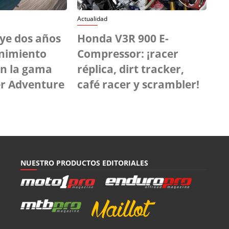
Actualidad
ye dos años
Honda V3R 900 E-
nimiento
Compressor: ¡racer
en la gama
réplica, dirt tracker,
er Adventure
café racer y scrambler!
NUESTRO PRODUCTOS EDITORIALES