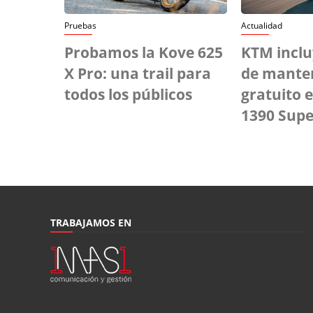
Pruebas
Actualidad
Probamos la Kove 625
KTM inclu
X Pro: una trail para
de mante
todos los públicos
gratuito 
1390 Sup
TRABAJAMOS EN