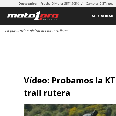
Destacados:
Prueba QJMotor SRT450RX
Cambios DGT: ¡guant
ACTUALIDAD
La publicación digital del motociclismo
Vídeo: Probamos la KT
trail rutera