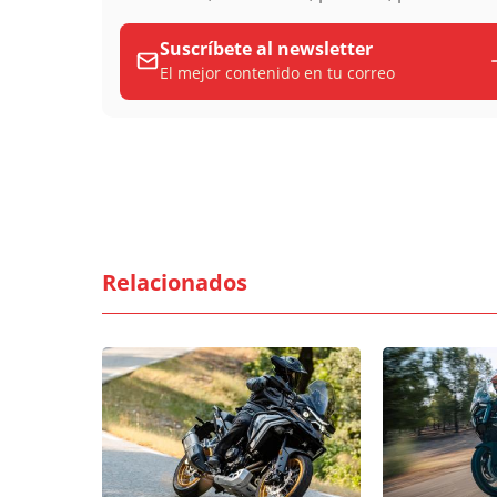
Suscríbete al newsletter
El mejor contenido en tu correo
Relacionados