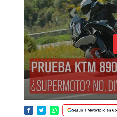
Seguir a Moto1pro en Go