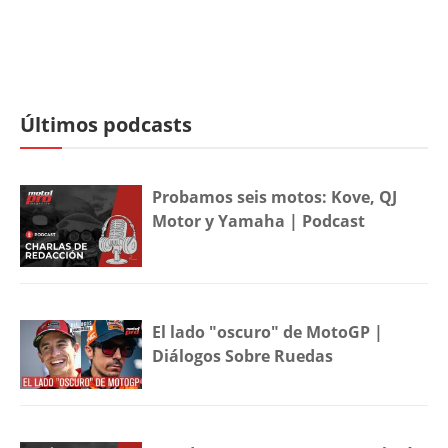
Últimos podcasts
Probamos seis motos: Kove, QJ
Motor y Yamaha | Podcast
El lado "oscuro" de MotoGP |
Diálogos Sobre Ruedas