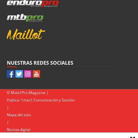
NUESTRAS REDES SOCIALES
© Moto1Pro Magazine |
Publica:
1mas1 Comunicación y Gestión
|
Mapa del sitio
|
Revista digital
Contacto
|
Política de privacidad