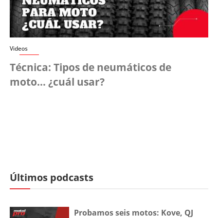
Videos
Técnica: Tipos de neumáticos de
moto... ¿cuál usar?
Últimos podcasts
Probamos seis motos: Kove, QJ