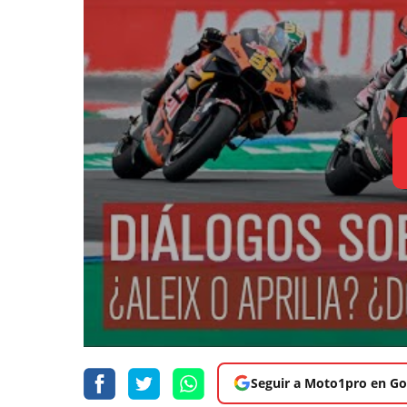
Seguir a Moto1pro en Go