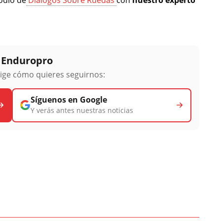
y Enduropro
lige cómo quieres seguirnos:
Síguenos en Google
Y verás antes nuestras noticias