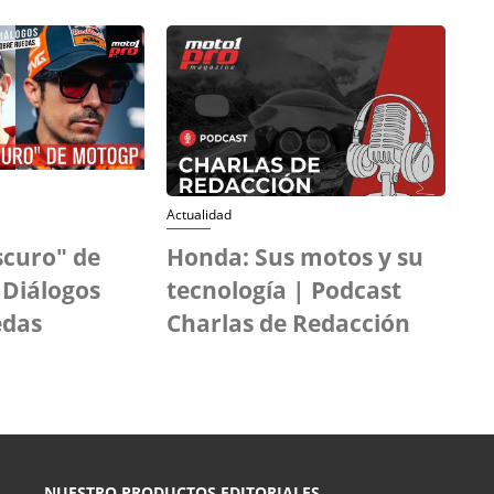
Actualidad
scuro" de
Honda: Sus motos y su
 Diálogos
tecnología | Podcast
edas
Charlas de Redacción
NUESTRO PRODUCTOS EDITORIALES