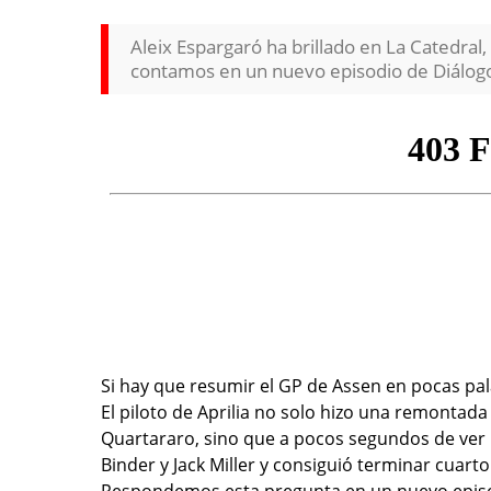
Aleix Espargaró ha brillado en La Catedral, 
contamos en un nuevo episodio de Diálog
Si hay que resumir el GP de Assen en pocas pa
El piloto de Aprilia no solo hizo una remontad
Quartararo, sino que a pocos segundos de ver 
Binder y Jack Miller y consiguió terminar cuarto.
Respondemos esta pregunta en un nuevo epis