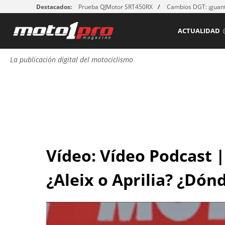
Destacados:
Prueba QJMotor SRT450RX
Cambios DGT: ¡guant
ACTUALIDAD
La publicación digital del motociclismo
Vídeo: Vídeo Podcast 
¿Aleix o Aprilia? ¿Dónd