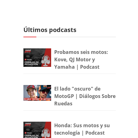
Últimos podcasts
Probamos seis motos:
Kove, QJ Motor y
Yamaha | Podcast
El lado "oscuro" de
MotoGP | Diálogos Sobre
Ruedas
Honda: Sus motos y su
tecnología | Podcast