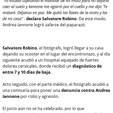
"Yo estaba sujetando el manillar de mi moto para no dejarla
caer al suelo y Iannone me agarró por el cuello y me dijo 'Te
mataré. Déjanos en paz. Me quitó las llaves de la moto y las
de mi casa" -
declara Salvatore Robino
. De este modo,
Andrea Iannone logró zafarse del paparazzi.
Salvatore Robino
, el fotógrafo, logró llegar a su casa
dejando su scooter en el lugar del encontronazo, y al día
siguiente acudió a un hospital aquejado de fuertes
dolores cervicales, donde recibió un
diagnóstico de
entre 7 y 10 días de baja.
Acto seguido, con el parte médico, el fotógrafo acudió a
una comisaría para poner una
denuncia contra Andrea
Iannone
por robo y agresión.
El juicio aún no se ha celebrado, por lo que