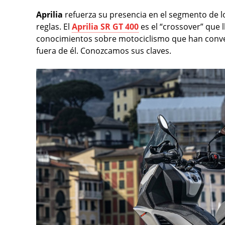
Aprilia
refuerza su presencia en el segmento de 
reglas. El
Aprilia SR GT 400
es el “crossover” que l
conocimientos sobre motociclismo que han convert
fuera de él. Conozcamos sus claves.