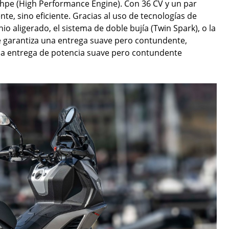
 hpe (High Performance Engine). Con 36 CV y un par
te, sino eficiente. Gracias al uso de tecnologías de
o aligerado, el sistema de doble bujía (Twin Spark), o la
 garantiza una entrega suave pero contundente,
una entrega de potencia suave pero contundente