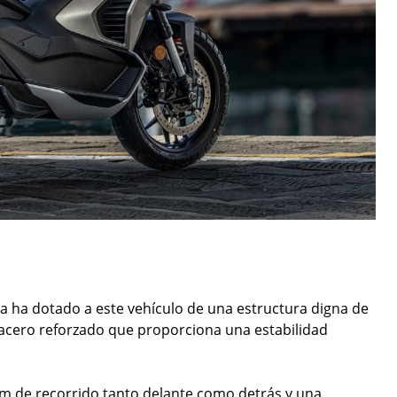
lia ha dotado a este vehículo de una estructura digna de
acero reforzado que proporciona una estabilidad
mm de recorrido tanto delante como detrás y una