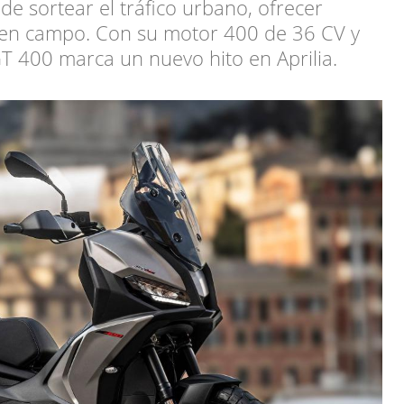
e sortear el tráfico urbano, ofrecer
n en campo. Con su motor 400 de 36 CV y
GT 400 marca un nuevo hito en Aprilia.