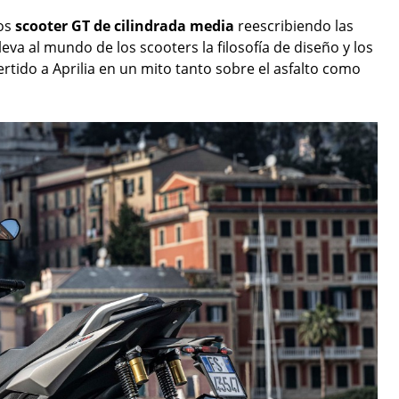
los
scooter GT de cilindrada media
reescribiendo las
leva al mundo de los scooters la filosofía de diseño y los
ido a Aprilia en un mito tanto sobre el asfalto como