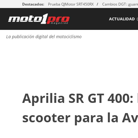
Destacados:
Prueba QJMotor SRT450RX
Cambios DGT: ¡guant
ACTUALIDAD
La publicación digital del motociclismo
Aprilia SR GT 400:
scooter para la 