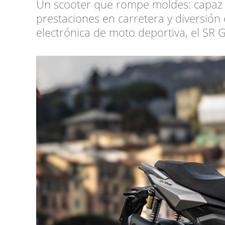
Un scooter que rompe moldes: capaz d
prestaciones en carretera y diversió
electrónica de moto deportiva, el SR 