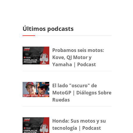
Últimos podcasts
Probamos seis motos:
Kove, QJ Motor y
Yamaha | Podcast
El lado "oscuro" de
MotoGP | Diálogos Sobre
Ruedas
Honda: Sus motos y su
tecnología | Podcast