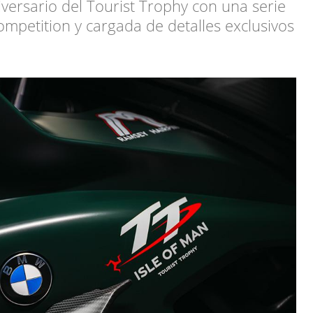
versario del Tourist Trophy con una serie
mpetition y cargada de detalles exclusivos