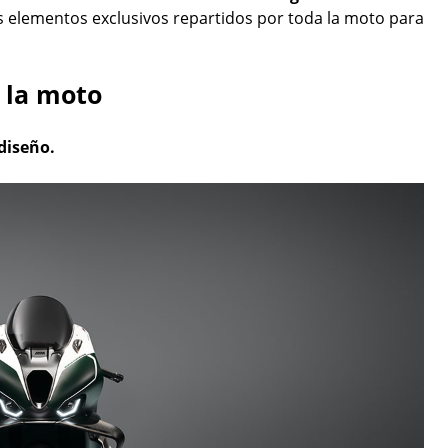
os elementos exclusivos repartidos por toda la moto para
 la moto
 diseño.