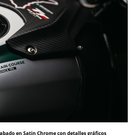
abado en Satin Chrome con detalles gráficos