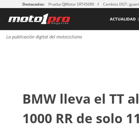
Destacados:
Prueba QJMotor SRT450RX
Cambios DGT: ¡guant
ACTUALIDAD
La publicación digital del motociclismo
BMW lleva el TT a
1000 RR de solo 1