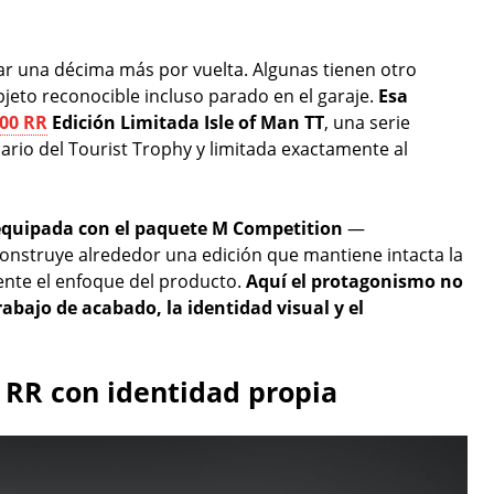
ar una décima más por vuelta. Algunas tienen otro
bjeto reconocible incluso parado en el garaje.
Esa
00 RR
Edición Limitada Isle of Man TT
, una serie
ario del Tourist Trophy y limitada exactamente al
equipada con el paquete M Competition
—
nstruye alrededor una edición que mantiene intacta la
ente el enfoque del producto.
Aquí el protagonismo no
rabajo de acabado, la identidad visual y el
0 RR con identidad propia