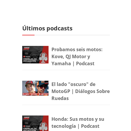
Últimos podcasts
Probamos seis motos:
Kove, QJ Motor y
Yamaha | Podcast
El lado "oscuro" de
MotoGP | Diálogos Sobre
Ruedas
Honda: Sus motos y su
tecnología | Podcast