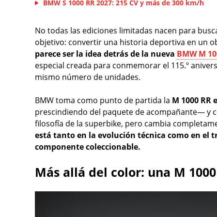
BMW S 1000 RR 2027: 215 CV y más de 300 km/h
No todas las ediciones limitadas nacen para busc
objetivo: convertir una historia deportiva en un o
parece ser la idea detrás de la nueva
BMW M 10
especial creada para conmemorar el 115.º anivers
mismo número de unidades.
BMW toma como punto de partida la
M 1000 RR 
prescindiendo del paquete de acompañante— y co
filosofía de la superbike, pero cambia completam
está tanto en la evolución técnica como en el t
componente coleccionable.
Más allá del color: una M 100