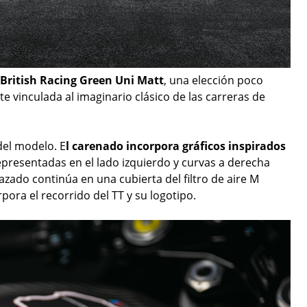
British Racing Green Uni Matt
, una elección poco
vinculada al imaginario clásico de las carreras de
del modelo. E
l carenado incorpora gráficos inspirados
representadas en el lado izquierdo y curvas a derecha
razado continúa en una cubierta del filtro de aire M
ora el recorrido del TT y su logotipo.