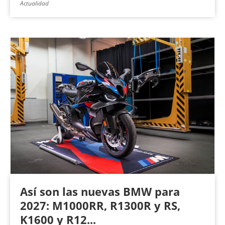
Actualidad
Así son las nuevas BMW para
2027: M1000RR, R1300R y RS,
K1600 y R12...