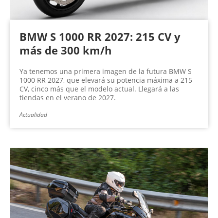
BMW S 1000 RR 2027: 215 CV y
más de 300 km/h
Ya tenemos una primera imagen de la futura BMW S
1000 RR 2027, que elevará su potencia máxima a 215
CV, cinco más que el modelo actual. Llegará a las
tiendas en el verano de 2027.
Actualidad