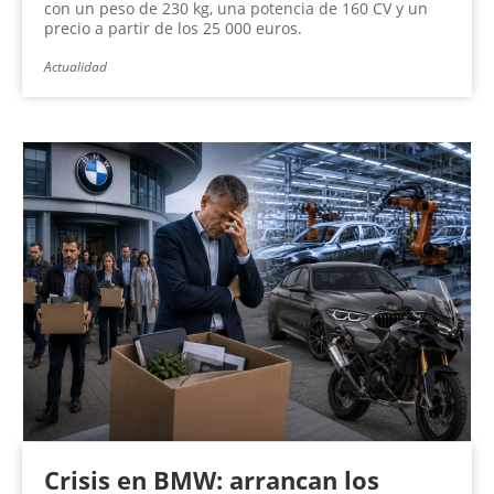
con un peso de 230 kg, una potencia de 160 CV y un
precio a partir de los 25 000 euros.
Actualidad
Crisis en BMW: arrancan los