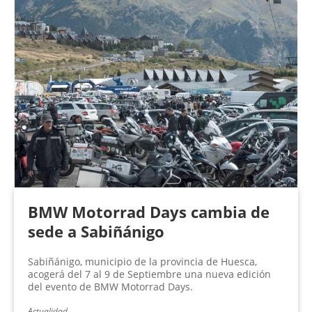
BMW Motorrad Days cambia de
sede a Sabiñánigo
Sabiñánigo, municipio de la provincia de Huesca,
acogerá del 7 al 9 de Septiembre una nueva edición
del evento de BMW Motorrad Days.
Actualidad