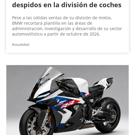
despidos en la división de coches
Pese a las sólidas ventas de su división de motos,
BMW recortará plantilla en las áreas de
administración, investigación y desarrollo de su sector
automovilístico a partir de octubre de 2026.
Actualidad