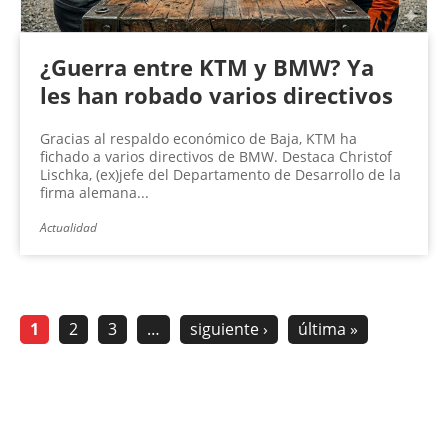
¿Guerra entre KTM y BMW? Ya
les han robado varios directivos
Gracias al respaldo económico de Baja, KTM ha
fichado a varios directivos de BMW. Destaca Christof
Lischka, (ex)jefe del Departamento de Desarrollo de la
firma alemana...
Actualidad
1
2
3
…
siguiente ›
última »