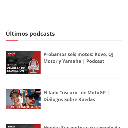
Últimos podcasts
Probamos seis motos: Kove, QJ
Motor y Yamaha | Podcast
El lado "oscuro" de MotoGP |
Diálogos Sobre Ruedas
Honda: Sus motos y su tecnología