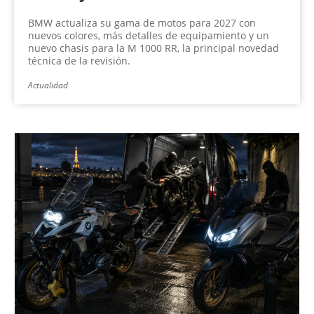
BMW actualiza su gama de motos para 2027 con
nuevos colores, más detalles de equipamiento y un
nuevo chasis para la M 1000 RR, la principal novedad
técnica de la revisión.
Actualidad