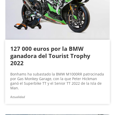
n
a
s
127 000 euros por la BMW
ganadora del Tourist Trophy
2022
Bonhams ha subastado la BMW M1000RR patrocinada
por Gas Monkey Garage, con la que Peter Hickman
ganó el Superbike TT y el Senior TT 2022 de la Isla de
Man.
Actualidad