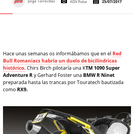
Jorge Torrecillas
ADV Pulse
25/07/2017
Hace unas semanas os informábamos que en el
Red
Bull Romaniacs habría un duelo de bicilíndricas
histórico.
Chirs Birch pilotaría una K
TM 1090 Super
Adventure R
y Gerhard Foster una
BMW R Ninet
preparada hasta las trancas por Touratech bautizada
como
RX9.