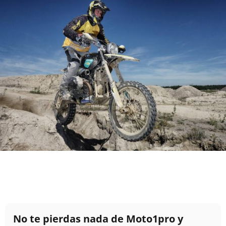
No te pierdas nada de Moto1pro y