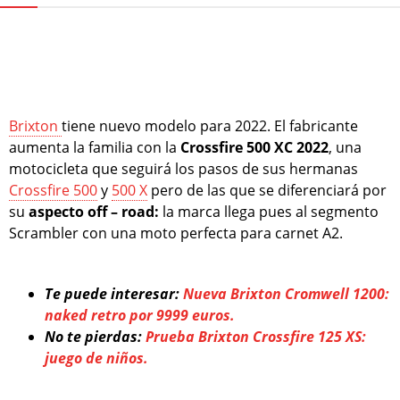
Brixton
tiene nuevo modelo para 2022. El fabricante
aumenta la familia con la
Crossfire 500 XC 2022
, una
motocicleta que seguirá los pasos de sus hermanas
Crossfire 500
y
500 X
pero de las que se diferenciará por
su
aspecto off – road:
la marca llega pues al segmento
Scrambler con una moto perfecta para carnet A2.
Te puede interesar:
Nueva Brixton Cromwell 1200:
naked retro por 9999 euros.
No te pierdas:
Prueba Brixton Crossfire 125 XS:
juego de niños.