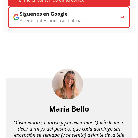
Síguenos en Google
Y verás antes nuestras noticias
María Bello
Observadora, curiosa y perseverante. Quién le iba a
decir a mi yo del pasado, que cada domingo sin
excepción se sentaba (y se sienta) delante de la tele