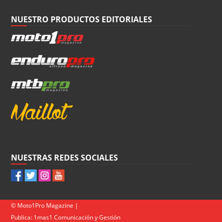
NUESTRO PRODUCTOS EDITORIALES
NUESTRAS REDES SOCIALES
© Moto1Pro Magazine |
Publica:
1mas1 Comunicación y Gestión