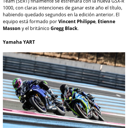
Team (SERT) finalmente se estrenará con la nueva GSX-R
1000, con claras intenciones de ganar este año el título,
habiendo quedado segundos en la edición anterior. El
equipo está formado por
Vincent Philippe
,
Etienne
Masson
y el británico
Gregg Black
.
Yamaha YART