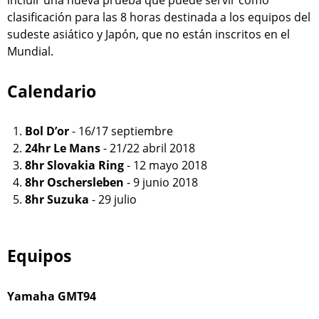
incluir una nueva prueba que puede servir como
clasificación para las 8 horas destinada a los equipos del
sudeste asiático y Japón, que no están inscritos en el
Mundial.
Calendario
1.
Bol D’or
- 16/17 septiembre
2.
24hr Le Mans
- 21/22 abril 2018
3.
8hr Slovakia Ring
- 12 mayo 2018
4.
8hr Oschersleben
- 9 junio 2018
5.
8hr Suzuka
- 29 julio
Equipos
Yamaha GMT94