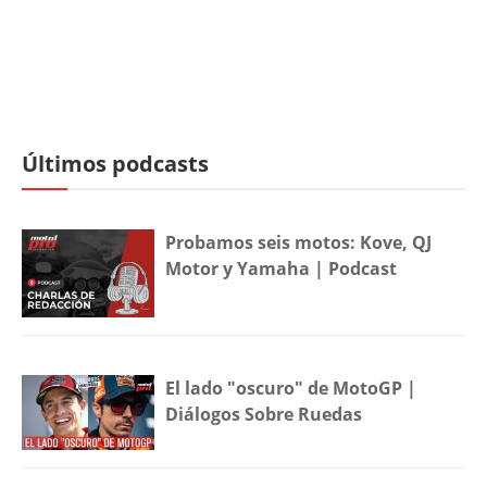
Últimos podcasts
Probamos seis motos: Kove, QJ
Motor y Yamaha | Podcast
El lado "oscuro" de MotoGP |
Diálogos Sobre Ruedas