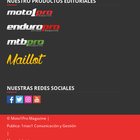
NUESTRO PRODUCTOS EDITORIALES
NUESTRAS REDES SOCIALES
© Moto1Pro Magazine |
Publica:
1mas1 Comunicación y Gestión
|