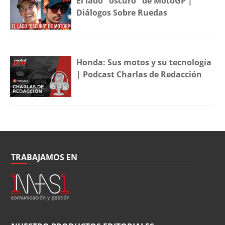
El lado "oscuro" de MotoGP |
Diálogos Sobre Ruedas
Honda: Sus motos y su tecnología
| Podcast Charlas de Redacción
TRABAJAMOS EN