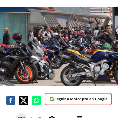
Seguir a Moto1pro en Google