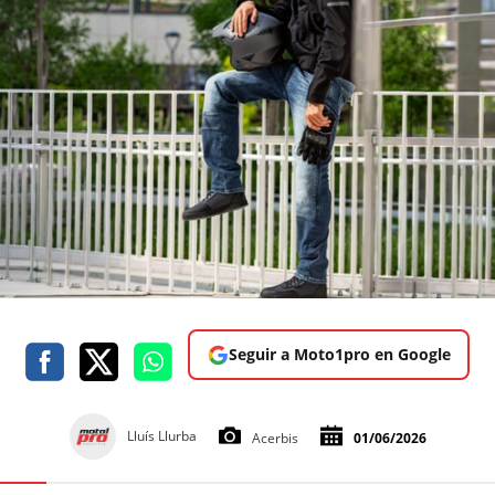
Seguir a Moto1pro en Google
Lluís Llurba
Acerbis
01/06/2026