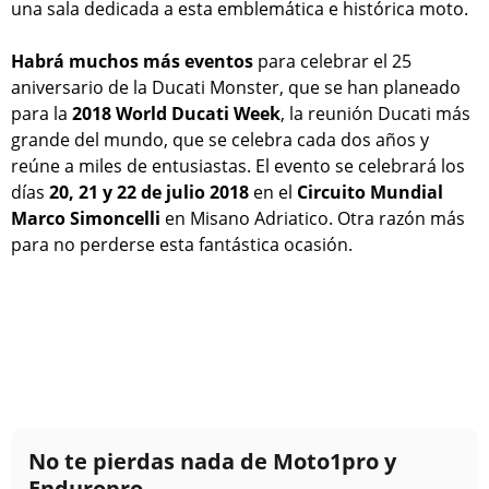
una sala dedicada a esta emblemática e histórica moto.
Habrá muchos más eventos
para celebrar el 25
aniversario de la Ducati Monster, que se han planeado
para la
2018 World Ducati Week
, la reunión Ducati más
grande del mundo, que se celebra cada dos años y
reúne a miles de entusiastas. El evento se celebrará los
días
20, 21 y 22 de julio 2018
en el
Circuito Mundial
Marco Simoncelli
en Misano Adriatico. Otra razón más
para no perderse esta fantástica ocasión.
No te pierdas nada de Moto1pro y
Enduropro