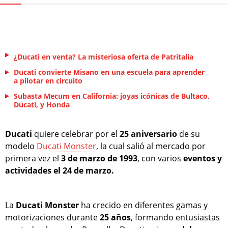
¿Ducati en venta? La misteriosa oferta de Patritalia
Ducati convierte Misano en una escuela para aprender
a pilotar en circuito
Subasta Mecum en California: joyas icónicas de Bultaco,
Ducati, y Honda
Ducati
quiere celebrar por el
25 aniversario
de su
modelo
Ducati Monster
, la cual salió al mercado por
primera vez el
3 de marzo de 1993
, con varios
eventos y
actividades el 24 de marzo.
La
Ducati Monster
ha crecido en diferentes gamas y
motorizaciones durante
25 años
, formando entusiastas