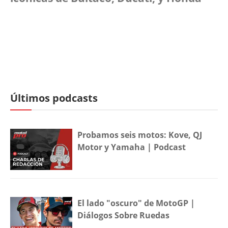
Últimos podcasts
Probamos seis motos: Kove, QJ
Motor y Yamaha | Podcast
El lado "oscuro" de MotoGP |
Diálogos Sobre Ruedas