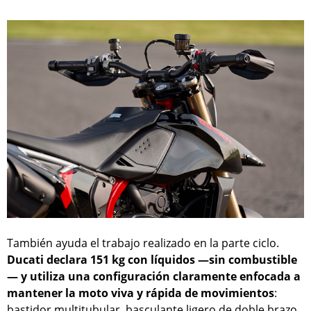
También ayuda el trabajo realizado en la parte ciclo.
Ducati declara 151 kg con líquidos —sin combustible
— y utiliza una configuración claramente enfocada a
mantener la moto viva y rápida de movimientos
:
bastidor multitubular, basculante ligero de doble brazo