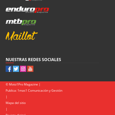
NUESTRAS REDES SOCIALES
© Moto1Pro Magazine |
Publica:
1mas1 Comunicación y Gestión
|
Mapa del sitio
|