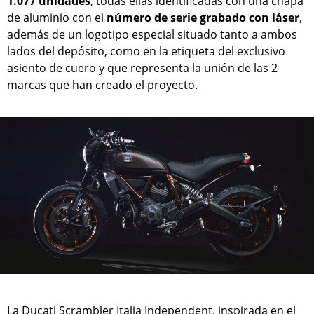
1.077 unidades
, todas ellas identificadas con una chapa
de aluminio con el
número de serie grabado con láser
,
además de un logotipo especial situado tanto a ambos
lados del depósito, como en la etiqueta del exclusivo
asiento de cuero y que representa la unión de las 2
marcas que han creado el proyecto.
La Ducati Scrambler Italia Independent, inspirada en el