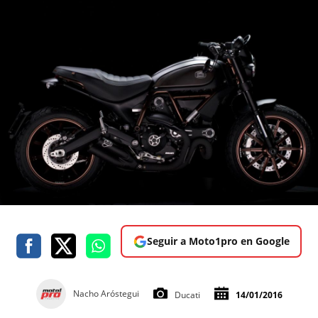
Seguir a Moto1pro en Google
Nacho Aróstegui
Ducati
14/01/2016