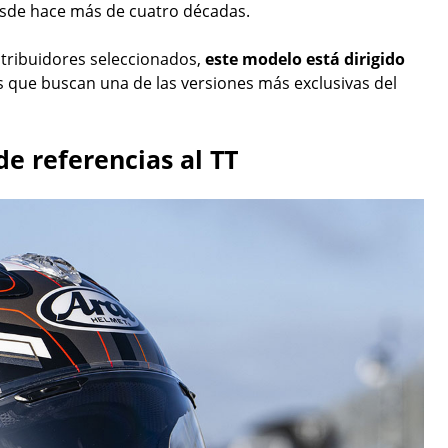
esde hace más de cuatro décadas.
stribuidores seleccionados,
este modelo está dirigido
 que buscan una de las versiones más exclusivas del
e referencias al TT