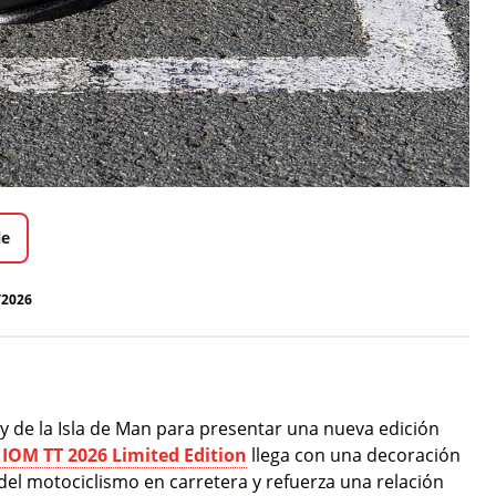
le
/2026
 de la Isla de Man para presentar una nueva edición
IOM TT 2026 Limited Edition
llega con una decoración
 del motociclismo en carretera y refuerza una relación