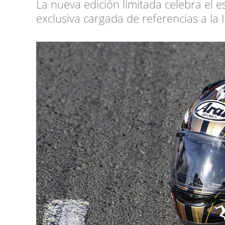
La nueva edición limitada celebra el e
exclusiva cargada de referencias a la 