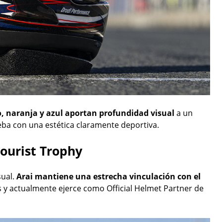
o, naranja y azul aportan profundidad visual
a un
eba con una estética claramente deportiva.
Tourist Trophy
sual.
Arai mantiene una estrecha vinculación con el
y actualmente ejerce como Official Helmet Partner de