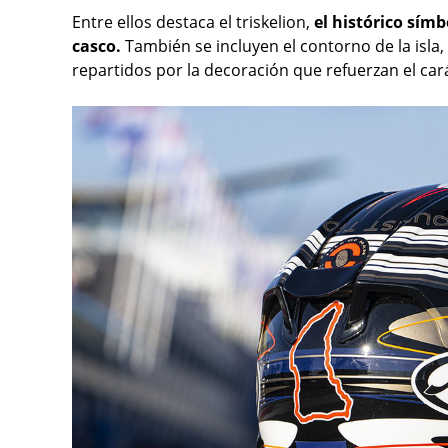
Entre ellos destaca el triskelion,
el histórico símb
casco.
También se incluyen el contorno de la isla, e
repartidos por la decoración que refuerzan el ca