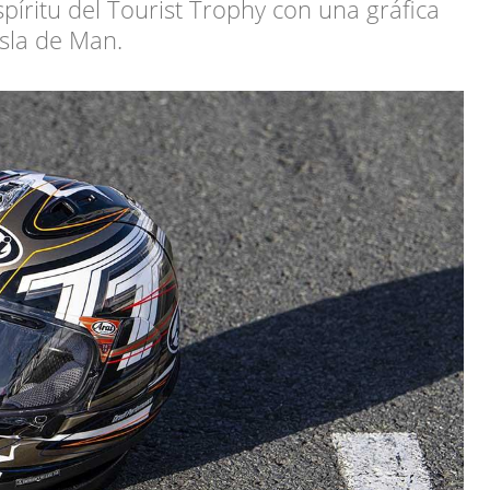
spíritu del Tourist Trophy con una gráfica
Isla de Man.