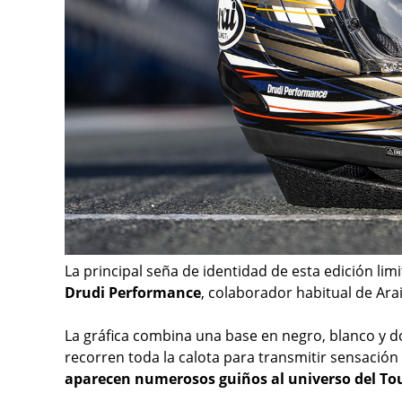
La principal seña de identidad de esta edición lim
Drudi Performance
, colaborador habitual de Ar
La gráfica combina una base en negro, blanco y d
recorren toda la calota para transmitir sensación
aparecen numerosos guiños al universo del Tou