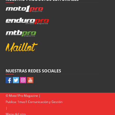
NUESTRAS REDES SOCIALES
© Moto1Pro Magazine |
Publica:
1mas1 Comunicación y Gestión
|
Mapa del sitio