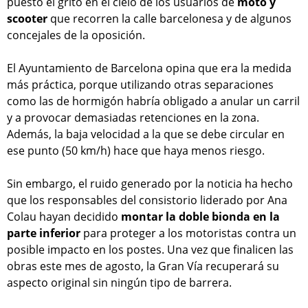
puesto el grito en el cielo de los usuarios de
moto y
scooter
que recorren la calle barcelonesa y de algunos
concejales de la oposición.
El Ayuntamiento de Barcelona opina que era la medida
más práctica, porque utilizando otras separaciones
como las de hormigón habría obligado a anular un carril
y a provocar demasiadas retenciones en la zona.
Además, la baja velocidad a la que se debe circular en
ese punto (50 km/h) hace que haya menos riesgo.
Sin embargo, el ruido generado por la noticia ha hecho
que los responsables del consistorio liderado por Ana
Colau hayan decidido
montar la doble bionda en la
parte inferior
para proteger a los motoristas contra un
posible impacto en los postes. Una vez que finalicen las
obras este mes de agosto, la Gran Vía recuperará su
aspecto original sin ningún tipo de barrera.