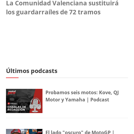
La Comunidad Valenciana sustituirá
los guardarraíles de 72 tramos
Últimos podcasts
Probamos seis motos: Kove, QJ
Motor y Yamaha | Podcast
El lado "oscuro" de MotoGP |