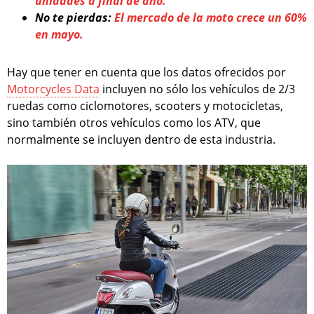
unidades a final de año.
No te pierdas:
El mercado de la moto crece un 60%
en mayo.
Hay que tener en cuenta que los datos ofrecidos por
Motorcycles Data
incluyen no sólo los vehículos de 2/3
ruedas como ciclomotores, scooters y motocicletas,
sino también otros vehículos como los ATV, que
normalmente se incluyen dentro de esta industria.