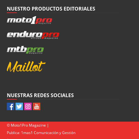
NUESTRO PRODUCTOS EDITORIALES
NUESTRAS REDES SOCIALES
© Moto1Pro Magazine |
Publica:
1mas1 Comunicación y Gestión