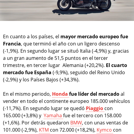
En cuanto a los países, el
mayor mercado europeo fue
Francia
, que terminó el año con un ligero descenso
(-1,9%). En segundo lugar se situó Italia (-4,9%) y, gracias
a un gran aumento de 51,5 puntos en el tercer
trimestre, en tercer lugar Alemania (+20,2%).
El cuarto
mercado fue España
(-9,9%), seguido del Reino Unido
(-2,9%) y los Países Bajos (+34,3%).
En el mismo periodo,
Honda
fue líder del mercado
al
vender en todo el continente europeo 185.000 vehículos
(-11,7%). En segundo lugar se quedó
Piaggio
con
165.000 (+3,8%) y
Yamaha
fue el tercero con 158.000
(+1,6%). Por detrás quedaron
BMW
, con unas ventas de
101.000 (-2,9%),
KTM
con 72.000 (+18,2%),
Kymco
con