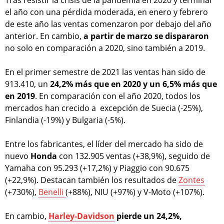
el año con una pérdida moderada, en enero y febrero
de este año las ventas comenzaron por debajo del año
anterior. En cambio,
a partir de marzo se dispararon
no solo en comparación a 2020, sino también a 2019.
En el primer semestre de 2021 las ventas han sido de
913.410, un
24,2% más que en 2020 y un 6,5% más que
en 2019
. En comparación con el año 2020, todos los
mercados han crecido a excepción de Suecia (-25%),
Finlandia (-19%) y Bulgaria (-5%).
Entre los fabricantes, el líder del mercado ha sido de
nuevo
Honda
con 132.905 ventas (+38,9%), seguido de
Yamaha con 95.293 (+17,2%) y Piaggio con 90.675
(+22,9%). Destacan también los resultados de
Zontes
(+730%),
Benelli
(+88%), NIU (+97%) y V-Moto (+107%).
En cambio,
Harley-Davidson
pierde un 24,2%,