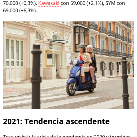
70.000 (+0,3%),
Kawasaki
con 69.000 (+2,1%), SYM con
69.000 (+6,3%).
2021: Tendencia ascendente
Tras resistir la crisis de la pandemia en 2020 y terminar