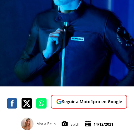
Seguir a Moto1pro en Google
María Bello
Spidi
14/12/2021