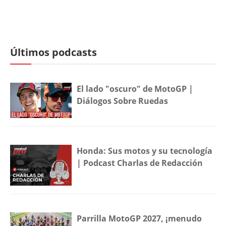
Últimos podcasts
El lado "oscuro" de MotoGP |
Diálogos Sobre Ruedas
Honda: Sus motos y su tecnología
| Podcast Charlas de Redacción
Parrilla MotoGP 2027, ¡menudo