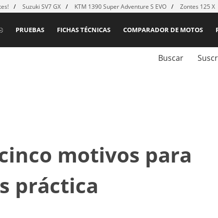
es!
Suzuki SV7 GX
KTM 1390 Super Adventure S EVO
Zontes 125 X
PRUEBAS
FICHAS TÉCNICAS
COMPARADOR DE MOTOS
Buscar
Suscr
 cinco motivos para
s práctica