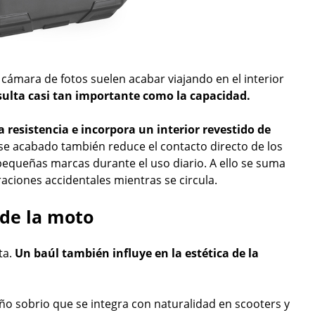
cámara de fotos suelen acabar viajando en el interior
esulta casi tan importante como la capacidad.
a resistencia e incorpora un interior revestido de
e acabado también reduce el contacto directo de los
pequeñas marcas durante el uso diario. A ello se suma
raciones accidentales mientras se circula.
de la moto
ta.
Un baúl también influye en la estética de la
eño sobrio que se integra con naturalidad en scooters y