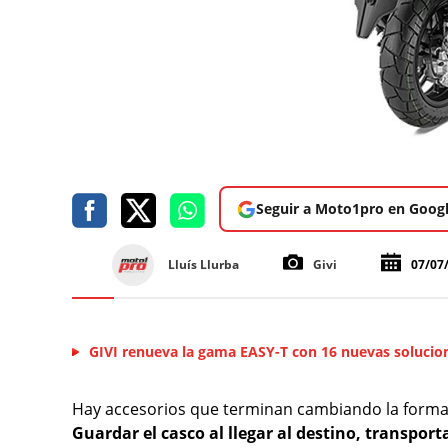
Seguir a Moto1pro en Goog
Lluís Llurba
Givi
07/07
GIVI renueva la gama EASY-T con 16 nuevas solucio
Hay accesorios que terminan cambiando la forma d
Guardar el casco al llegar al destino, transpo