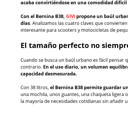
acaba convirtiéndose en una comodidad difíci
Con el Bernina B38,
GIVI
propone un baúl urbano
días
. Analizamos las cuatro claves que conviert
interesante para scooters y motocicletas de pequ
El tamaño perfecto no siempr
Cuando se busca un baúl urbano es fácil pensar q
contrario.
En el uso diario, un volumen equilib
capacidad desmesurada.
Con 38 litros,
el Bernina B38 permite guardar un
una mochila, unos guantes, una chaqueta ligera
la mayoría de necesidades cotidianas sin añadir 