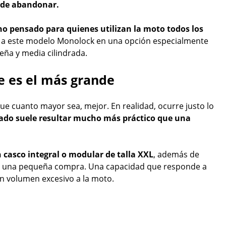
l de abandonar.
 pensado para quienes utilizan la moto todos los
en a este modelo Monolock en una opción especialmente
eña y media cilindrada.
e es el más grande
ue cuanto mayor sea, mejor. En realidad, ocurre justo lo
rado suele resultar mucho más práctico que una
 casco integral o modular de talla XXL
, además de
 o una pequeña compra. Una capacidad que responde a
un volumen excesivo a la moto.