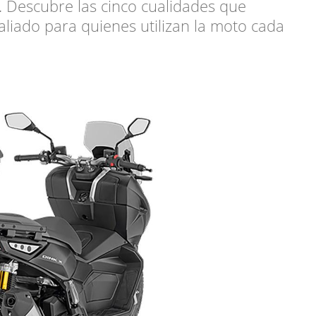
. Descubre las cinco cualidades que
aliado para quienes utilizan la moto cada