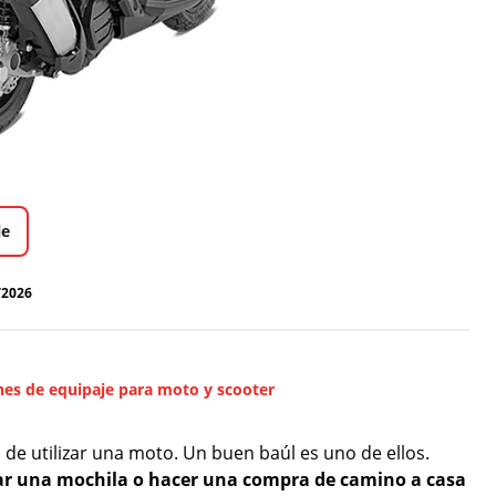
le
/2026
nes de equipaje para moto y scooter
e utilizar una moto. Un buen baúl es uno de ellos.
rtar una mochila o hacer una compra de camino a casa