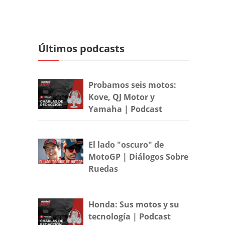
Últimos podcasts
Probamos seis motos:
Kove, QJ Motor y
Yamaha | Podcast
El lado "oscuro" de
MotoGP | Diálogos Sobre
Ruedas
Honda: Sus motos y su
tecnología | Podcast